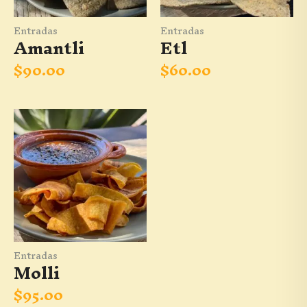
Entradas
Entradas
Amantli
Etl
$
90.00
$
60.00
Entradas
Molli
$
95.00