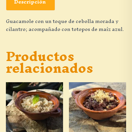
Descripción
Guacamole con un toque de cebolla morada
y
cilantro; acompañado con totopos de maíz azul.
Productos
relacionados