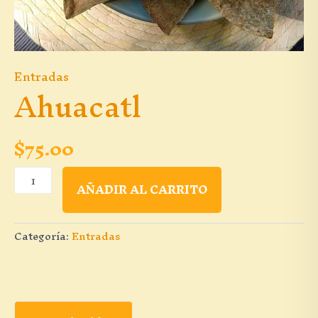
Entradas
Ahuacatl
$
75.00
Ahuacatl
AÑADIR AL CARRITO
cantidad
Categoría:
Entradas