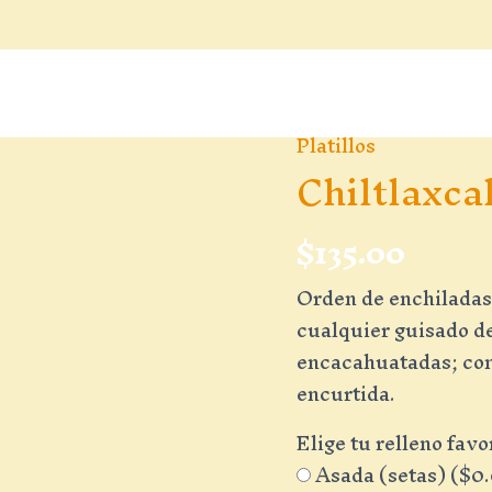
Platillos
Chiltlaxcal
$
135.00
Orden de enchiladas.
cualquier guisado de 
encacahuatadas; con 
encurtida.
Elige tu relleno favo
Asada (setas) (
$
0