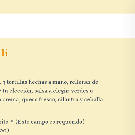
Ordena En Línea
li
 3 tortillas hechas a mano, rellenas de
tu elección, salsa a elegir: verdes o
crema, queso fresco, cilantro y cebolla
rito
*
(Este campo es requerido)
.00
)