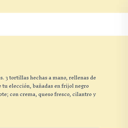
Ordena En Línea
. 3 tortillas hechas a mano, rellenas de
 tu elección, bañadas en frijol negro
e; con crema, queso fresco, cilantro y