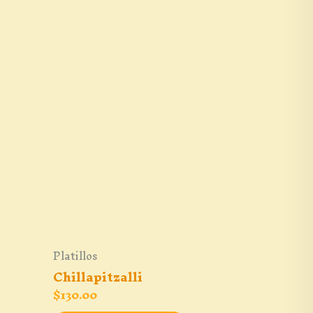
Platillos
Chillapitzalli
$
130.00