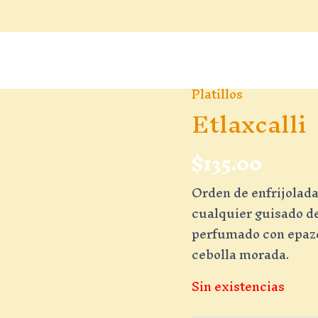
Platillos
Etlaxcalli
$
135.00
Orden de enfrijoladas
cualquier guisado de
perfumado con epazot
cebolla morada.
Sin existencias