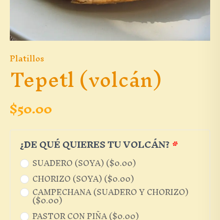
Platillos
Tepetl (volcán)
$
50.00
¿DE QUÉ QUIERES TU VOLCÁN?
*
SUADERO (SOYA) (
$
0.00
)
CHORIZO (SOYA) (
$
0.00
)
CAMPECHANA (SUADERO Y CHORIZO)
(
$
0.00
)
PASTOR CON PIÑA (
$
0.00
)