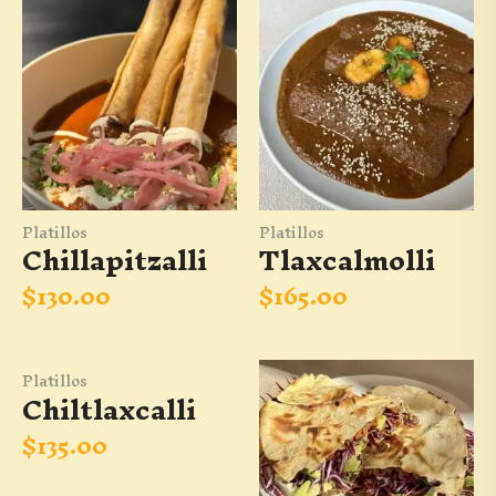
Platillos
Platillos
Chillapitzalli
Tlaxcalmolli
$
130.00
$
165.00
Platillos
Chiltlaxcalli
$
135.00