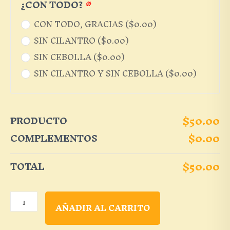
¿CON TODO?
*
CON TODO, GRACIAS (
$
0.00
)
SIN CILANTRO (
$
0.00
)
SIN CEBOLLA (
$
0.00
)
SIN CILANTRO Y SIN CEBOLLA (
$
0.00
)
$
50.00
PRODUCTO
$
0.00
COMPLEMENTOS
$
50.00
TOTAL
Tepetl
AÑADIR AL CARRITO
(volcán)
cantidad